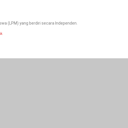
a (LPM) yang berdiri secara Independen.
ak