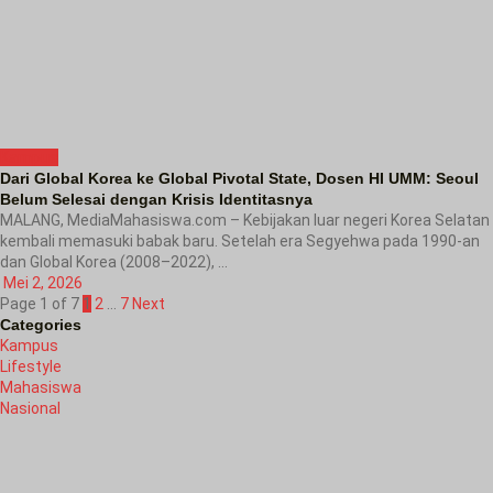
Kampus
Dari Global Korea ke Global Pivotal State, Dosen HI UMM: Seoul
Belum Selesai dengan Krisis Identitasnya
MALANG, MediaMahasiswa.com – Kebijakan luar negeri Korea Selatan
kembali memasuki babak baru. Setelah era Segyehwa pada 1990-an
dan Global Korea (2008–2022), ...
Mei 2, 2026
Page 1 of 7
1
2
…
7
Next
Categories
Kampus
Lifestyle
Mahasiswa
Nasional