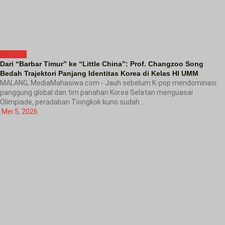
Kampus
Dari “Barbar Timur” ke “Little China”: Prof. Changzoo Song
Bedah Trajektori Panjang Identitas Korea di Kelas HI UMM
MALANG, MediaMahasiwa.com - Jauh sebelum K-pop mendominasi
panggung global dan tim panahan Korea Selatan menguasai
Olimpiade, peradaban Tiongkok kuno sudah ...
Mei 5, 2026