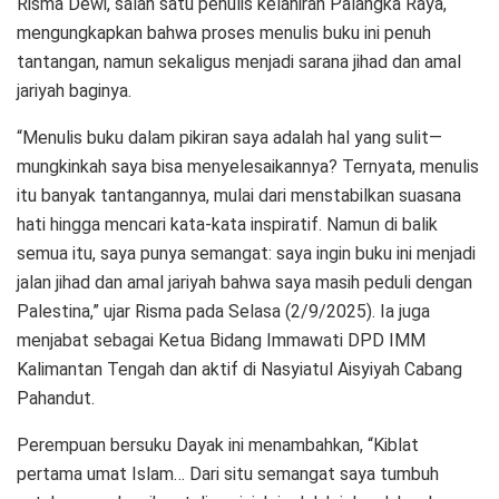
Risma Dewi, salah satu penulis kelahiran Palangka Raya,
mengungkapkan bahwa proses menulis buku ini penuh
tantangan, namun sekaligus menjadi sarana jihad dan amal
jariyah baginya.
“Menulis buku dalam pikiran saya adalah hal yang sulit—
mungkinkah saya bisa menyelesaikannya? Ternyata, menulis
itu banyak tantangannya, mulai dari menstabilkan suasana
hati hingga mencari kata-kata inspiratif. Namun di balik
semua itu, saya punya semangat: saya ingin buku ini menjadi
jalan jihad dan amal jariyah bahwa saya masih peduli dengan
Palestina,” ujar Risma pada Selasa (2/9/2025). Ia juga
menjabat sebagai Ketua Bidang Immawati DPD IMM
Kalimantan Tengah dan aktif di Nasyiatul Aisyiyah Cabang
Pahandut.
Perempuan bersuku Dayak ini menambahkan, “Kiblat
pertama umat Islam… Dari situ semangat saya tumbuh