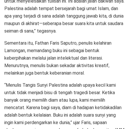
untuk menyelesaikan tulisan ini. Ini adalah jalan dakwah saya.
Palestina adalah tempat bersejarah bagi umat Islam, dan
apa yang terjadi di sana adalah tanggung jawab kita, di dunia
maupun di akhirat—seberapa besar suara kita untuk saudara
seiman di sana,” tegasnya.
Sementara itu, Fathan Faris Saputro, penulis kelahiran
Lamongan, memandang buku ini sebagai bentuk
keberpihakan melalui jalan intelektual dan literasi.
Menurutnya, menulis bukan sekadar aktivitas kreatif,
melainkan juga bentuk keberanian moral.
“Menulis Tangis Sunyi Palestina adalah upaya kecil kami
untuk tidak menjadi bisu di tengah tragedi besar. Ketika
banyak orang memilih diam atau lupa, kami memilih
mencatat. Karena bagi saya, diam di hadapan ketidakadilan
adalah bentuk kelalaian. Buku ini adalah suara sunyi yang
ingin kami perdengarkan ke dunia,” ujar Faris, sapaan