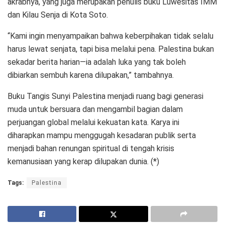
akrabnya, yang juga merupakan penulis buku Luwesitas IMM
dan Kilau Senja di Kota Soto.
“Kami ingin menyampaikan bahwa keberpihakan tidak selalu
harus lewat senjata, tapi bisa melalui pena. Palestina bukan
sekadar berita harian—ia adalah luka yang tak boleh
dibiarkan sembuh karena dilupakan,” tambahnya.
Buku Tangis Sunyi Palestina menjadi ruang bagi generasi
muda untuk bersuara dan mengambil bagian dalam
perjuangan global melalui kekuatan kata. Karya ini
diharapkan mampu menggugah kesadaran publik serta
menjadi bahan renungan spiritual di tengah krisis
kemanusiaan yang kerap dilupakan dunia. (*)
Tags:
Palestina