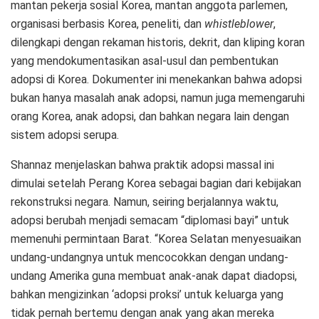
mantan pekerja sosial Korea, mantan anggota parlemen,
organisasi berbasis Korea, peneliti, dan
whistleblower
,
dilengkapi dengan rekaman historis, dekrit, dan kliping koran
yang mendokumentasikan asal-usul dan pembentukan
adopsi di Korea. Dokumenter ini menekankan bahwa adopsi
bukan hanya masalah anak adopsi, namun juga memengaruhi
orang Korea, anak adopsi, dan bahkan negara lain dengan
sistem adopsi serupa.
Shannaz menjelaskan bahwa praktik adopsi massal ini
dimulai setelah Perang Korea sebagai bagian dari kebijakan
rekonstruksi negara. Namun, seiring berjalannya waktu,
adopsi berubah menjadi semacam “diplomasi bayi” untuk
memenuhi permintaan Barat. “Korea Selatan menyesuaikan
undang-undangnya untuk mencocokkan dengan undang-
undang Amerika guna membuat anak-anak dapat diadopsi,
bahkan mengizinkan ‘adopsi proksi’ untuk keluarga yang
tidak pernah bertemu dengan anak yang akan mereka