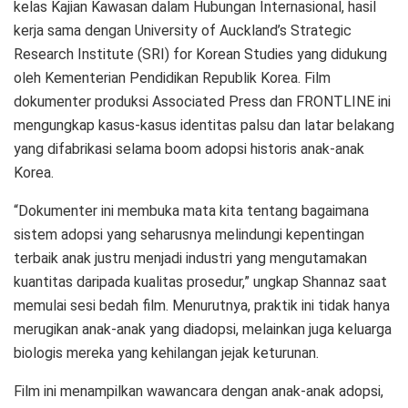
kelas Kajian Kawasan dalam Hubungan Internasional, hasil
kerja sama dengan University of Auckland’s Strategic
Research Institute (SRI) for Korean Studies yang didukung
oleh Kementerian Pendidikan Republik Korea. Film
dokumenter produksi Associated Press dan FRONTLINE ini
mengungkap kasus-kasus identitas palsu dan latar belakang
yang difabrikasi selama boom adopsi historis anak-anak
Korea.
“Dokumenter ini membuka mata kita tentang bagaimana
sistem adopsi yang seharusnya melindungi kepentingan
terbaik anak justru menjadi industri yang mengutamakan
kuantitas daripada kualitas prosedur,” ungkap Shannaz saat
memulai sesi bedah film. Menurutnya, praktik ini tidak hanya
merugikan anak-anak yang diadopsi, melainkan juga keluarga
biologis mereka yang kehilangan jejak keturunan.
Film ini menampilkan wawancara dengan anak-anak adopsi,