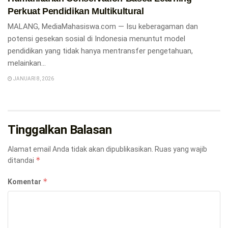
Perkuat Pendidikan Multikultural
MALANG, MediaMahasiswa.com — Isu keberagaman dan
potensi gesekan sosial di Indonesia menuntut model
pendidikan yang tidak hanya mentransfer pengetahuan,
melainkan...
JANUARI 8, 2026
Tinggalkan Balasan
Alamat email Anda tidak akan dipublikasikan.
Ruas yang wajib
*
ditandai
*
Komentar