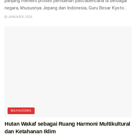
panjang meneliti proses pemulihan pascabencana di berbagai
negara, khususnya Jepang dan Indonesia, Guru Besar Kyoto...
JANUARI 8, 2026
MAHASISWA
Hutan Wakaf sebagai Ruang Harmoni Multikultural
dan Ketahanan Iklim