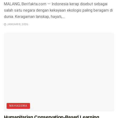
MALANG, Berifakta.com — Indonesia kerap disebut sebagai
salah satu negara dengan kekayaan ekologis paling beragam di
dunia. Keragaman lanskap, hayati,...
JANUARI 8, 2026
MAHASISWA
Humanitarian Conservation-Based Learning