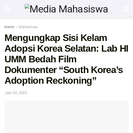
Home
Mahasiswa
Mengungkap Sisi Kelam
Adopsi Korea Selatan: Lab HI
UMM Bedah Film
Dokumenter “South Korea’s
Adoption Reckoning”
Juni 30, 2025