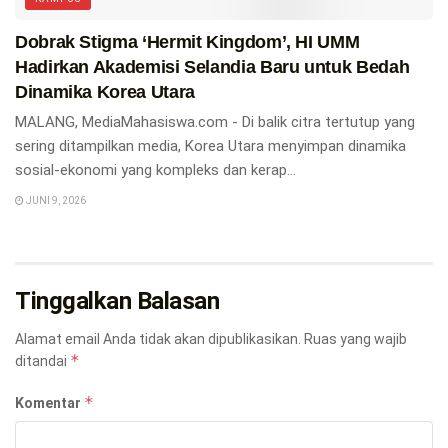
Dobrak Stigma ‘Hermit Kingdom’, HI UMM
Hadirkan Akademisi Selandia Baru untuk Bedah
Dinamika Korea Utara
MALANG, MediaMahasiswa.com - Di balik citra tertutup yang
sering ditampilkan media, Korea Utara menyimpan dinamika
sosial-ekonomi yang kompleks dan kerap...
JUNI 9, 2026
Tinggalkan Balasan
Alamat email Anda tidak akan dipublikasikan.
Ruas yang wajib
*
ditandai
*
Komentar