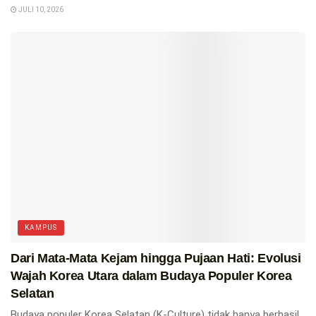
JULI 10, 2026
KAMPUS
Dari Mata-Mata Kejam hingga Pujaan Hati: Evolusi
Wajah Korea Utara dalam Budaya Populer Korea
Selatan
Budaya populer Korea Selatan (K-Culture) tidak hanya berhasil