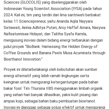
Sciences (GLOCOLIS) yang diselenggarakan oleh
Indonesian Young Scientist Association (IYSA) pada tahun
2024. Kali ini, tim yang terdiri dari lima santriwati berbakat
kelas 11 Sciencepreneur, yaitu Ananda Aqila Nayyara
Setiawati, Airinia Adhitya Puteri, Arsy Haffaf Amara, Nasywa
Nafisatunnisaa Hidayat, dan Talitha Syafa Kamila,
mengusung inovasi dalam bidang energi terbarukan dengan
judul proyek “BioBank: Harnessing the Hidden Energy of
Coffee Grounds and Banana Peels Musa Acuminata through
Bioethanol Innovation.”
Proyek ini dilatarbelakangi oleh kebutuhan akan sumber
energi alternatif yang lebih ramah lingkungan serta
keinginan untuk mengurangi ketergantungan pada bahan
bakar fosil. Tim Thursina IIBS menggunakan limbah organik
yang sehari-hari banyak dihasilkan, yakni kulit pisang dan
ampas kopi, sebagai bahan baku pembuatan bioetanol.
Inovasi ini dianggap sebagai solusi efektif untuk mengurangi