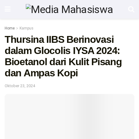
Home
Kampus
Thursina IIBS Berinovasi
dalam Glocolis IYSA 2024:
Bioetanol dari Kulit Pisang
dan Ampas Kopi
Oktober 23, 2024