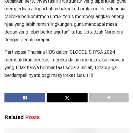
kebijakan serta investasi infrastruktur yang diperlukan guna
memperluas adopsi bahan bakar terbarukan ini di Indonesia.
Mereka berkomitmen untuk terus memperjuangkan energi
hijau yang lebih ramah lingkungan, guna mencapai masa
depan yang lebih berkelanjutan” tutup Ustadzah Narendra
dengan penuh harapan.
Partisipasi Thursina IIBS dalam GLOCOLIS IYSA 2024
membuktikan dedikasi mereka dalam menciptakan inovasi
yang tidak hanya bermanfaat secara ilmiah, tetapi juga
berdampak nyata bagi masyarakat luas. (lil)
Related
Posts