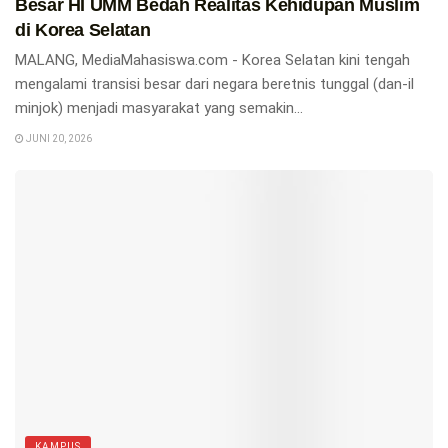
Besar HI UMM Bedah Realitas Kehidupan Muslim
di Korea Selatan
MALANG, MediaMahasiswa.com - Korea Selatan kini tengah
mengalami transisi besar dari negara beretnis tunggal (dan-il
minjok) menjadi masyarakat yang semakin...
JUNI 20, 2026
KAMPUS