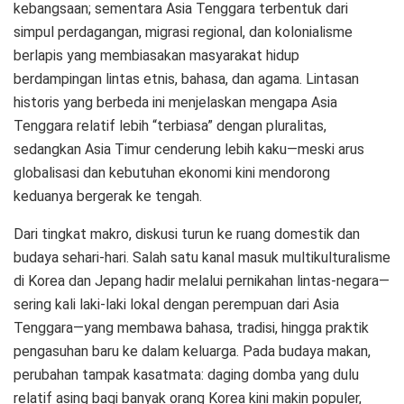
kebangsaan; sementara Asia Tenggara terbentuk dari
simpul perdagangan, migrasi regional, dan kolonialisme
berlapis yang membiasakan masyarakat hidup
berdampingan lintas etnis, bahasa, dan agama. Lintasan
historis yang berbeda ini menjelaskan mengapa Asia
Tenggara relatif lebih “terbiasa” dengan pluralitas,
sedangkan Asia Timur cenderung lebih kaku—meski arus
globalisasi dan kebutuhan ekonomi kini mendorong
keduanya bergerak ke tengah.
Dari tingkat makro, diskusi turun ke ruang domestik dan
budaya sehari-hari. Salah satu kanal masuk multikulturalisme
di Korea dan Jepang hadir melalui pernikahan lintas-negara—
sering kali laki-laki lokal dengan perempuan dari Asia
Tenggara—yang membawa bahasa, tradisi, hingga praktik
pengasuhan baru ke dalam keluarga. Pada budaya makan,
perubahan tampak kasatmata: daging domba yang dulu
relatif asing bagi banyak orang Korea kini makin populer,