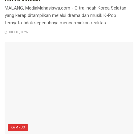
MALANG, MediaMahasiswa.com - Citra indah Korea Selatan
yang kerap ditampilkan melalui drama dan musik K-Pop
ternyata tidak sepenuhnya mencerminkan realitas...
JULI 10, 2026
KAMPUS