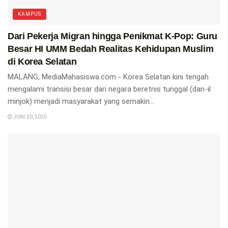
KAMPUS
Dari Pekerja Migran hingga Penikmat K-Pop: Guru
Besar HI UMM Bedah Realitas Kehidupan Muslim
di Korea Selatan
MALANG, MediaMahasiswa.com - Korea Selatan kini tengah
mengalami transisi besar dari negara beretnis tunggal (dan-il
minjok) menjadi masyarakat yang semakin...
JUNI 20, 2026