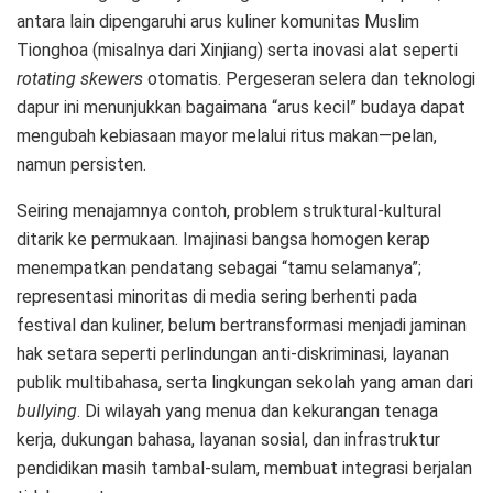
antara lain dipengaruhi arus kuliner komunitas Muslim
Tionghoa (misalnya dari Xinjiang) serta inovasi alat seperti
rotating skewers
otomatis. Pergeseran selera dan teknologi
dapur ini menunjukkan bagaimana “arus kecil” budaya dapat
mengubah kebiasaan mayor melalui ritus makan—pelan,
namun persisten.
Seiring menajamnya contoh, problem struktural-kultural
ditarik ke permukaan. Imajinasi bangsa homogen kerap
menempatkan pendatang sebagai “tamu selamanya”;
representasi minoritas di media sering berhenti pada
festival dan kuliner, belum bertransformasi menjadi jaminan
hak setara seperti perlindungan anti-diskriminasi, layanan
publik multibahasa, serta lingkungan sekolah yang aman dari
bullying
. Di wilayah yang menua dan kekurangan tenaga
kerja, dukungan bahasa, layanan sosial, dan infrastruktur
pendidikan masih tambal-sulam, membuat integrasi berjalan