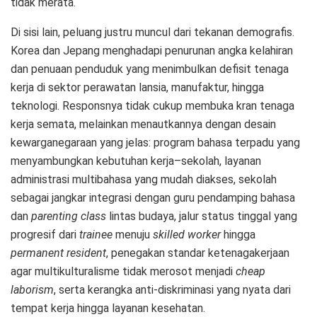
tidak merata.
Di sisi lain, peluang justru muncul dari tekanan demografis.
Korea dan Jepang menghadapi penurunan angka kelahiran
dan penuaan penduduk yang menimbulkan defisit tenaga
kerja di sektor perawatan lansia, manufaktur, hingga
teknologi. Responsnya tidak cukup membuka kran tenaga
kerja semata, melainkan menautkannya dengan desain
kewarganegaraan yang jelas: program bahasa terpadu yang
menyambungkan kebutuhan kerja–sekolah, layanan
administrasi multibahasa yang mudah diakses, sekolah
sebagai jangkar integrasi dengan guru pendamping bahasa
dan
parenting class
lintas budaya, jalur status tinggal yang
progresif dari
trainee
menuju
skilled worker
hingga
permanent resident
, penegakan standar ketenagakerjaan
agar multikulturalisme tidak merosot menjadi
cheap
laborism
, serta kerangka anti-diskriminasi yang nyata dari
tempat kerja hingga layanan kesehatan.