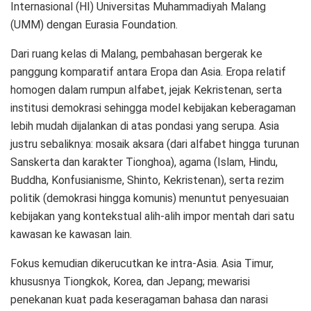
Internasional (HI) Universitas Muhammadiyah Malang
(UMM) dengan Eurasia Foundation.
Dari ruang kelas di Malang, pembahasan bergerak ke
panggung komparatif antara Eropa dan Asia. Eropa relatif
homogen dalam rumpun alfabet, jejak Kekristenan, serta
institusi demokrasi sehingga model kebijakan keberagaman
lebih mudah dijalankan di atas pondasi yang serupa. Asia
justru sebaliknya: mosaik aksara (dari alfabet hingga turunan
Sanskerta dan karakter Tionghoa), agama (Islam, Hindu,
Buddha, Konfusianisme, Shinto, Kekristenan), serta rezim
politik (demokrasi hingga komunis) menuntut penyesuaian
kebijakan yang kontekstual alih-alih impor mentah dari satu
kawasan ke kawasan lain.
Fokus kemudian dikerucutkan ke intra-Asia. Asia Timur,
khususnya Tiongkok, Korea, dan Jepang; mewarisi
penekanan kuat pada keseragaman bahasa dan narasi