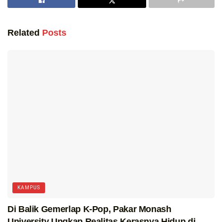
Related
Posts
KAMPUS
Di Balik Gemerlap K-Pop, Pakar Monash
University Ungkap Realitas Kerasnya Hidup di