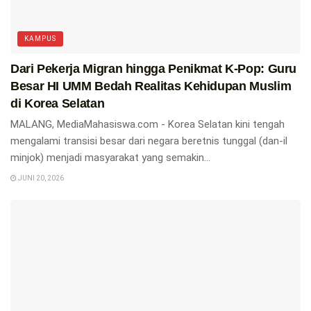
KAMPUS
Dari Pekerja Migran hingga Penikmat K-Pop: Guru
Besar HI UMM Bedah Realitas Kehidupan Muslim
di Korea Selatan
MALANG, MediaMahasiswa.com - Korea Selatan kini tengah
mengalami transisi besar dari negara beretnis tunggal (dan-il
minjok) menjadi masyarakat yang semakin...
JUNI 20, 2026