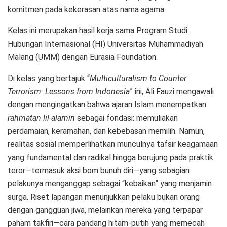
komitmen pada kekerasan atas nama agama.
Kelas ini merupakan hasil kerja sama Program Studi
Hubungan Internasional (HI) Universitas Muhammadiyah
Malang (UMM) dengan Eurasia Foundation.
Di kelas yang bertajuk “
Multiculturalism to Counter
Terrorism: Lessons from Indonesia
” ini, Ali Fauzi mengawali
dengan mengingatkan bahwa ajaran Islam menempatkan
rahmatan lil-alamin
sebagai fondasi: memuliakan
perdamaian, keramahan, dan kebebasan memilih. Namun,
realitas sosial memperlihatkan munculnya tafsir keagamaan
yang fundamental dan radikal hingga berujung pada praktik
teror—termasuk aksi bom bunuh diri—yang sebagian
pelakunya menganggap sebagai “kebaikan” yang menjamin
surga. Riset lapangan menunjukkan pelaku bukan orang
dengan gangguan jiwa, melainkan mereka yang terpapar
paham takfiri—cara pandang hitam-putih yang memecah