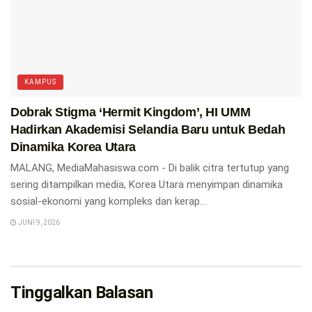
KAMPUS
Dobrak Stigma ‘Hermit Kingdom’, HI UMM
Hadirkan Akademisi Selandia Baru untuk Bedah
Dinamika Korea Utara
MALANG, MediaMahasiswa.com - Di balik citra tertutup yang
sering ditampilkan media, Korea Utara menyimpan dinamika
sosial-ekonomi yang kompleks dan kerap...
JUNI 9, 2026
Tinggalkan Balasan